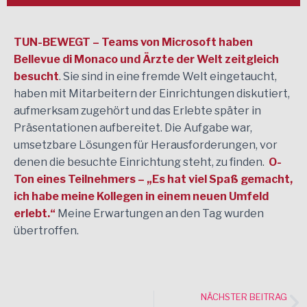
TUN-BEWEGT – Teams von Microsoft haben
Bellevue di Monaco und Ärzte der Welt zeitgleich
besucht
. Sie sind in eine fremde Welt eingetaucht,
haben mit Mitarbeitern der Einrichtungen diskutiert,
aufmerksam zugehört und das Erlebte später in
Präsentationen aufbereitet. Die Aufgabe war,
umsetzbare Lösungen für Herausforderungen, vor
denen die besuchte Einrichtung steht, zu finden.
O-
Ton eines Teilnehmers – „Es hat viel Spaß gemacht,
ich habe meine Kollegen in einem neuen Umfeld
erlebt.“
Meine Erwartungen an den Tag wurden
übertroffen.
NÄCHSTER BEITRAG