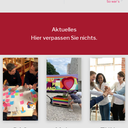
So war´s
Aktuelles
Hier verpassen Sie nichts.