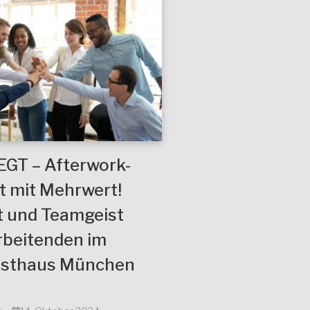
GT – Afterwork-
 mit Mehrwert!
t und Teamgeist
rbeitenden im
nsthaus München