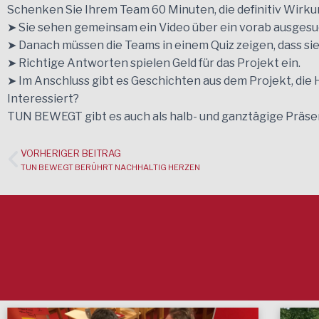
Schenken Sie Ihrem Team 60 Minuten, die definitiv Wirku
➤ Sie sehen gemeinsam ein Video über ein vorab ausgesu
➤ Danach müssen die Teams in einem Quiz zeigen, dass s
➤ Richtige Antworten spielen Geld für das Projekt ein.
➤ Im Anschluss gibt es Geschichten aus dem Projekt, die
Interessiert?
TUN BEWEGT gibt es auch als halb- und ganztägige Präse
VORHERIGER BEITRAG
TUN BEWEGT BERÜHRT NACHHALTIG HERZEN