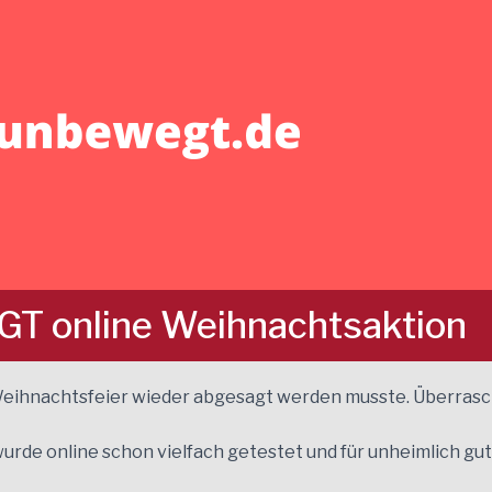
 online Weihnachtsaktion
eihnachtsfeier wieder abgesagt werden musste. Überrasc
rde online schon vielfach getestet und für unheimlich gut,